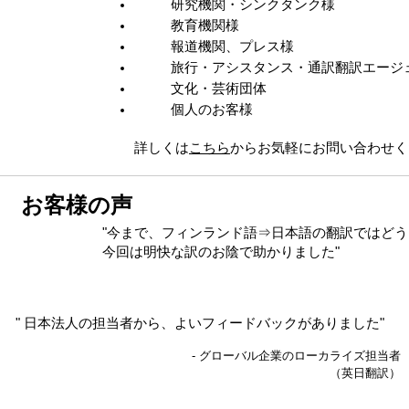
研究機関・シンクタンク様
教育機関様
報道機関、プレス様
旅行・アシスタンス・通訳翻訳エージ
文化・芸術団体
個人のお客様
詳しくは
こちら
からお気軽にお問い合わせく
お客様の声
"今まで、フィンランド語⇒日本語の翻訳ではど
今回は明快な訳のお陰で助かりました"
" 日本法人の担当者から、よいフィードバックがありました"
- グローバル企業のローカライズ担当者
（英日翻訳）