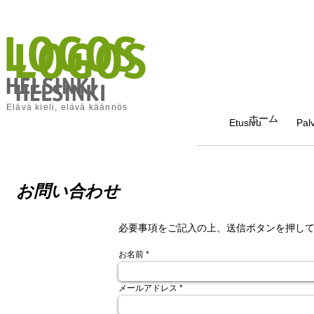
Elävä kieli, elävä käännös
ホーム
Etusivu
Palv
お問い合わせ
必要事項をご記入の上、送信ボタンを押し
お名前
メールアドレス