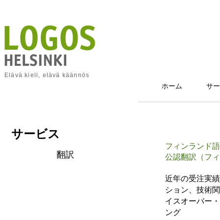
Elävä kieli, elävä käännös
ホーム
サー
サービス
フィンランド語
翻訳
公認翻訳（フィ
近年の受注実績
ション、技術関
イスオーバー・
ング