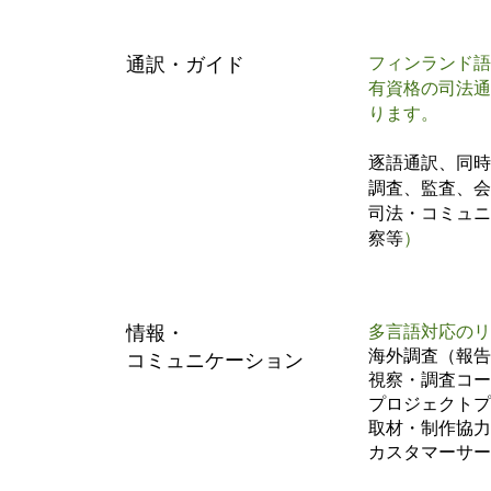
通訳・ガイド
フィンランド語
有資格の司法通
ります。
逐語通訳、同時
調査、監査、会
司法・コミュニ
察等
）
情報・
多言語対応のリ
海外調査（報告
​コミュニケーション
視察・調査コー
プロジェクトプ
取材・制作協力
カスタマーサー