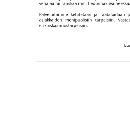
venäjää tai ranskaa mm. tiedonhakuvaiheessa
Palveluitamme kehitetään ja räätälöidään j
asiakkaiden monipuolisiin tarpeisiin. Va
erikoiskäännöstarpeisiin.
Lue