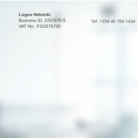
Logos Helsinki
Business ID: 2257670-5
Tel: +358 40 766 1434
VAT No.: FI22576705