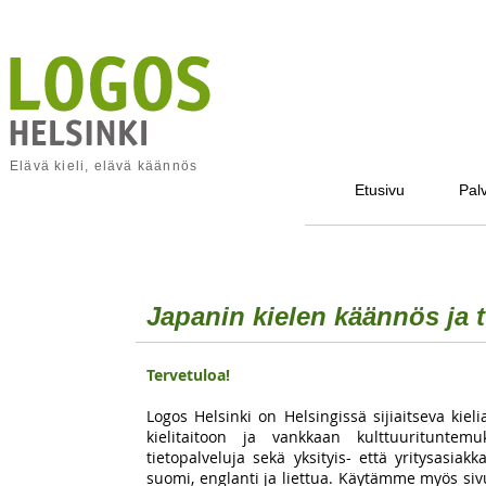
Elävä kieli, elävä käännös
Etusivu
Palv
Japanin kielen käännös ja 
Tervetuloa!
Logos Helsinki on Helsingissä sijiaitseva kiel
kielitaitoon ja vankkaan kulttuurituntemu
tietopalveluja sekä yksityis- että yritysasiakka
suomi, englanti ja liettua. Käytämme myös sivu